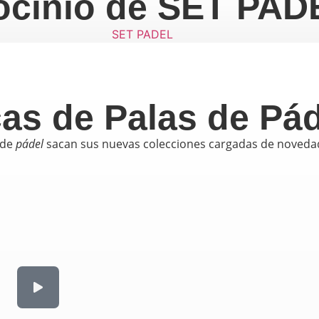
ocinio de SET PAD
as de Palas de Pád
 de
pádel
sacan sus nuevas colecciones cargadas de novedad