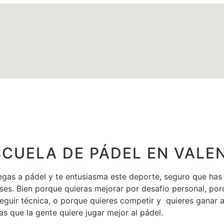
SCUELA DE PÁDEL EN VALE
uegas a pádel y te entusiasma este deporte, seguro que ha
ases. Bien porque quieras mejorar por desafío personal, por
eguir técnica, o porque quieres competir y quieres ganar
as que la gente quiere jugar mejor al pádel.