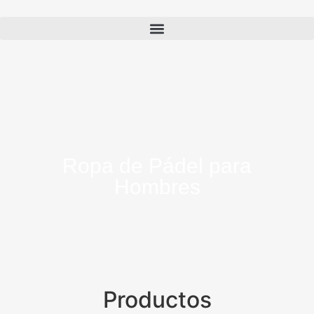
Ropa de Pádel para
Hombres
Productos