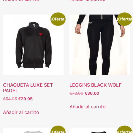
¡Oferta!
¡Oferta!
CHAQUETA LUXE SET
LEGGINS BLACK WOLF
PADEL
€
72.00
€
36.00
€
54.95
€
29.95
Añadir al carrito
Añadir al carrito
¡Oferta!
¡Oferta!