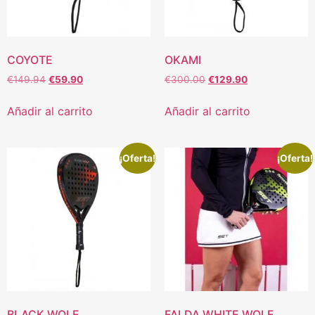
COYOTE
OKAMI
€
149.94
€
59.90
€
300.00
€
129.90
Añadir al carrito
Añadir al carrito
¡Oferta!
¡Oferta!
BLACK WOLF
FALDA WHITE WOLF