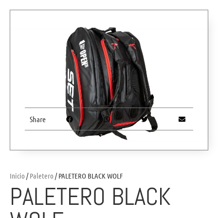
Share
Inicio
/
Paletero
/ PALETERO BLACK WOLF
PALETERO BLACK