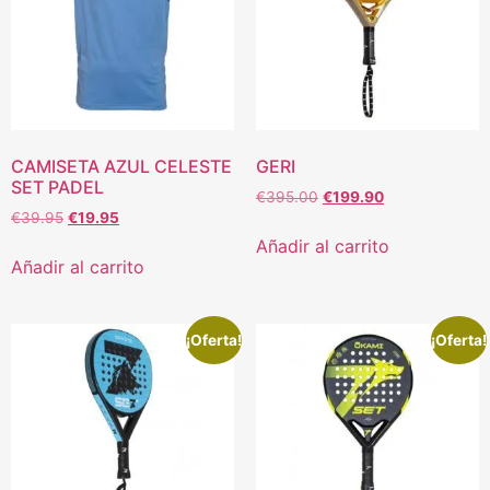
CAMISETA AZUL CELESTE
GERI
SET PADEL
€
395.00
€
199.90
€
39.95
€
19.95
Añadir al carrito
Añadir al carrito
¡Oferta!
¡Oferta!