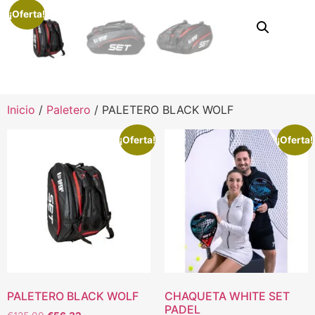
¡Oferta!
Inicio
/
Paletero
/ PALETERO BLACK WOLF
¡Oferta!
¡Oferta!
PALETERO BLACK WOLF
CHAQUETA WHITE SET
PADEL